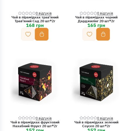
0 відгуків
0 відгуків
Чай в пірамідках трав'яний
Чай в пірамідках чорний
Трав'яний Сад 20 шт*2г
Дарджилінг 20 шт*2г
168 грн
165 грн
0 відгуків
0 відгуків
Чай в пірамідках фруктовий
Чай в пірамідках зелений
Нахабний Фрукт 20 шт*2г
Соусеп 20 шт*2г
157 грн
157 грн