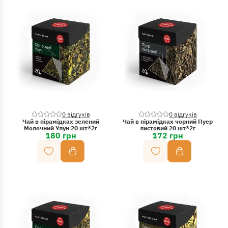
0 відгуків
0 відгуків
Чай в пірамідках зелений
Чай в пірамідках чорний Пуер
Молочний Улун 20 шт*2г
листовий 20 шт*2г
180 грн
172 грн