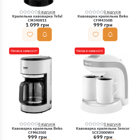
0 відгуків
0 відгуків
Крапельна кавоварка Tefal
Кавоварка крапельна Beko
CM340811
CFM4350B
1 099 грн
999 грн
Немає в наявності
Немає в наявності
0 відгуків
0 відгуків
Кавоварка крапельна Beko
Кавоварка крапельна Sencor
CFM6350I
SCE2000WH
999 грн
699 грн