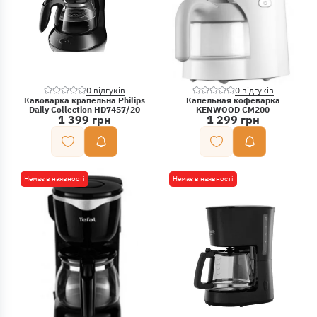
0 відгуків
0 відгуків
Кавоварка крапельна Philips
Капельная кофеварка
Daily Collection HD7457/20
KENWOOD CM200
1 399 грн
1 299 грн
Немає в наявності
Немає в наявності