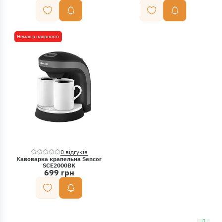
Немає в наявності
0 відгуків
Кавоварка крапельна Sencor
SCE2000BK
699 грн