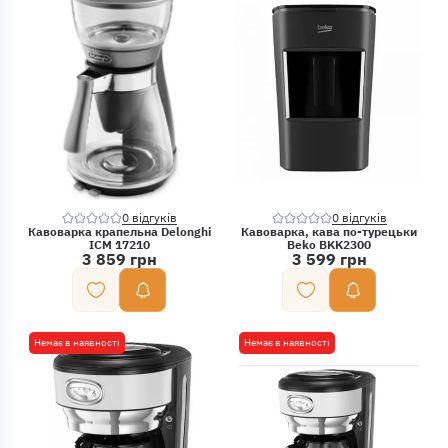
0 відгуків
0 відгуків
Кавоварка крапельна Delonghi
Кавоварка, кава по-турецьки
ICM 17210
Beko BKK2300
3 859 грн
3 599 грн
Немає в наявності
Немає в наявності