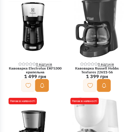
0 відгуків
0 відгуків
Кавоварка Electrolux EKF5300
Кавоварка Russell Hobbs
крапельна
Textures 22611-56
1 499 грн
1 399 грн
Немає в наявності
Немає в наявності