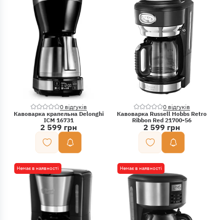
0 відгуків
0 відгуків
Кавоварка крапельна Delonghi
Кавоварка Russell Hobbs Retro
ICM 16731
Ribbon Red 21700-56
2 599 грн
2 599 грн
Немає в наявності
Немає в наявності