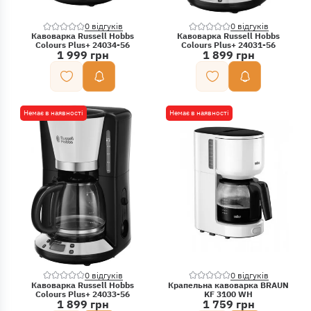
0 відгуків
0 відгуків
Кавоварка Russell Hobbs
Кавоварка Russell Hobbs
Colours Plus+ 24034-56
Colours Plus+ 24031-56
1 999 грн
1 899 грн
Немає в наявності
Немає в наявності
0 відгуків
0 відгуків
Кавоварка Russell Hobbs
Крапельна кавоварка BRAUN
Colours Plus+ 24033-56
KF 3100 WH
1 899 грн
1 759 грн