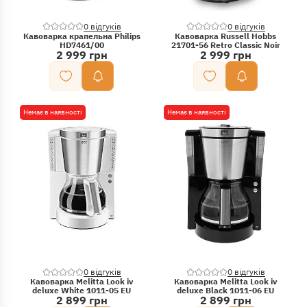
0 відгуків
0 відгуків
Кавоварка крапельна Philips
Кавоварка Russell Hobbs
HD7461/00
21701-56 Retro Classic Noir
2 999 грн
2 999 грн
Немає в наявності
Немає в наявності
0 відгуків
0 відгуків
Кавоварка Melitta Look iv
Кавоварка Melitta Look iv
deluxe White 1011-05 EU
deluxe Black 1011-06 EU
2 899 грн
2 899 грн