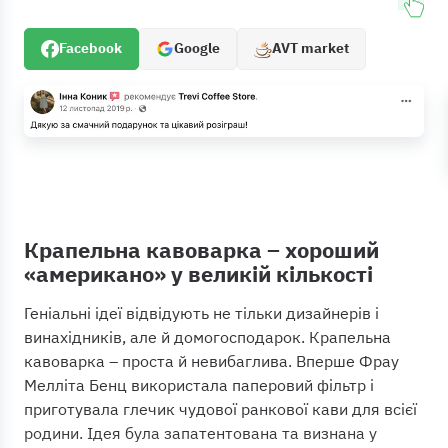
Facebook
Google
AVT market
Крапельна кавоварка – хороший
«американо» у великій кількості
Геніальні ідеї відвідують не тільки дизайнерів і
винахідників, але й домогосподарок. Крапельна
кавоварка – проста й невибаглива. Вперше Фрау
Мелліта Бенц використала паперовий фільтр і
приготувала глечик чудової ранкової кави для всієї
родини. Ідея була запатентована та визнана у