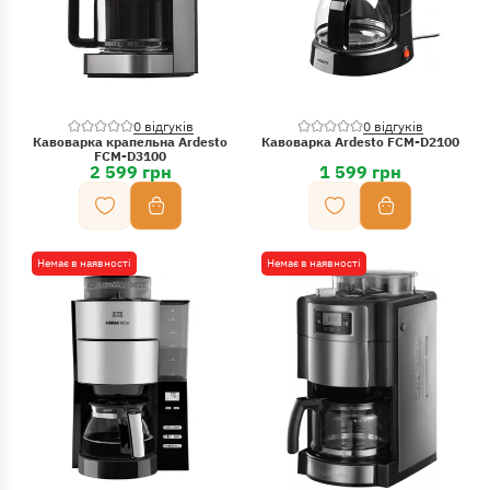
0 відгуків
0 відгуків
Кавоварка крапельна Ardesto
Кавоварка Ardesto FCM-D2100
FCM-D3100
2 599 грн
1 599 грн
Немає в наявності
Немає в наявності