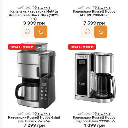
0 відгуків
0 відгуків
Капельна кавоварка Melitta
Кавоварка Russell Hobbs
Aroma Fresh Black Glas (1021-
ALLURE 20060-56
01)
9 999 грн
7 599 грн
Немає в наявності
Немає в наявності
0 відгуків
0 відгуків
Кавоварка Russell Hobbs Grind
Кавоварка Russell Hobbs
und Brew 25620-56
Elegance Glass 23370-56
7 299 грн
4 099 грн