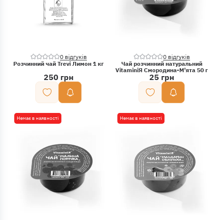
0 відгуків
0 відгуків
Розчинний чай Trevi Лимон 1 кг
Чай розчинний натуральний
VitaminiЯ Смородина-М'ята 50 г
250 грн
25 грн
Немає в наявності
Немає в наявності