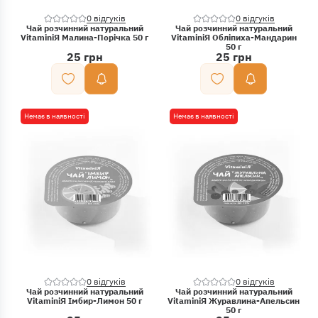
0 відгуків
0 відгуків
Чай розчинний натуральний
Чай розчинний натуральний
VitaminiЯ Малина-Порічка 50 г
VitaminiЯ Обліпиха-Мандарин
50 г
25 грн
25 грн
Немає в наявності
Немає в наявності
0 відгуків
0 відгуків
Чай розчинний натуральний
Чай розчинний натуральний
VitaminiЯ Імбир-Лимон 50 г
VitaminiЯ Журавлина-Апельсин
50 г