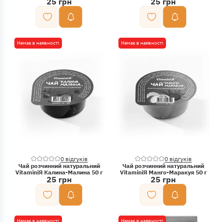
25 грн
25 грн
Немає в наявності
Немає в наявності
0 відгуків
0 відгуків
Чай розчинний натуральний
Чай розчинний натуральний
VitaminiЯ Калина-Малина 50 г
VitaminiЯ Манго-Маракуя 50 г
25 грн
25 грн
Немає в наявності
Немає в наявності