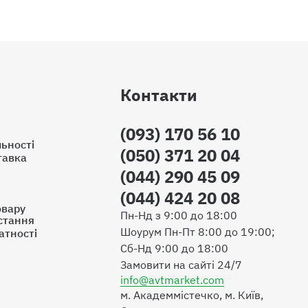
Контакти
(093) 170 56 10
ьності
(050) 371 20 04
тавка
(044) 290 45 09
(044) 424 20 08
овару
Пн-Нд з 9:00 до 18:00
стання
Шоурум Пн-Пт 8:00 до 19:00;
атності
Сб-Нд 9:00 до 18:00
Замовити на сайті 24/7
info@avtmarket.com
м. Академмістечко, м. Київ,