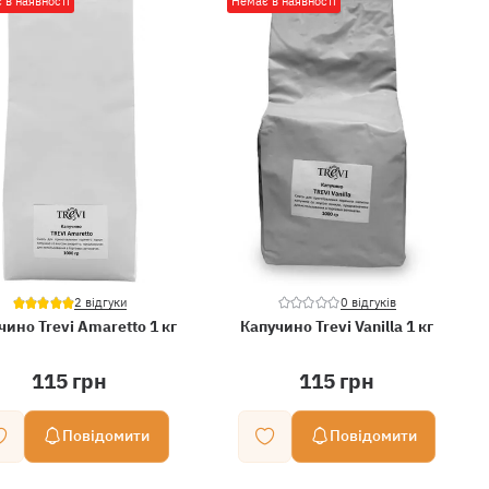
 в наявності
Немає в наявності
2 відгуки
0 відгуків
чино Trevi Amaretto 1 кг
Капучино Trevi Vanilla 1 кг
115 грн
115 грн
Повідомити
Повідомити