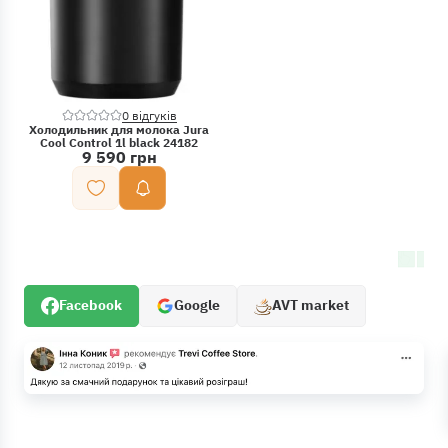
0 відгуків
Холодильник для молока Jura
Cool Control 1l black 24182
9 590 грн
Facebook
Google
AVT market