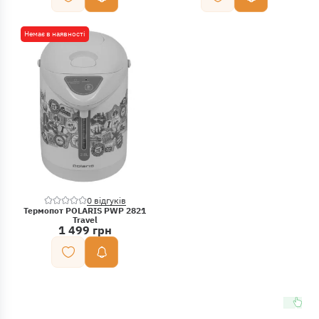
Немає в наявності
0 відгуків
Термопот POLARIS PWP 2821
Travel
1 499 грн