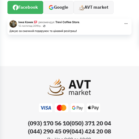
Facebook
Google
AVT market
(093) 170 56 10
(050) 371 20 04
(044) 290 45 09
(044) 424 20 08