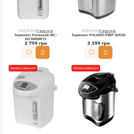
0 відгуків
0 відгуків
Термопот Panasonic NC-
Термопот POLARIS PWP 5011D
DG3000WTS
3 799 грн
3 399 грн
Немає в наявності
Немає в наявності