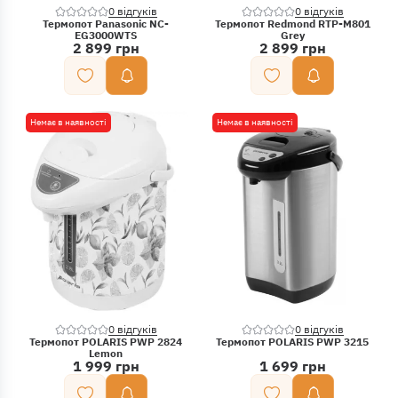
0 відгуків
0 відгуків
Термопот Panasonic NC-
Термопот Redmond RTP-M801
EG3000WTS
Grey
2 899 грн
2 899 грн
Немає в наявності
Немає в наявності
0 відгуків
0 відгуків
Термопот POLARIS PWP 2824
Термопот POLARIS PWP 3215
Lemon
1 999 грн
1 699 грн