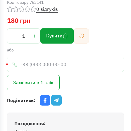
Код товару:
763141
0 відгуків
180 грн
Купити
або
Телефон:
Замовити в 1 клік
Поділитись:
Походження: