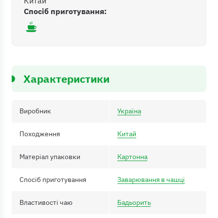
Китай
Спосіб приготування:
Характеристики
Виробник
Україна
Походження
Китай
Матеріал упаковки
Картонна
Спосіб приготування
Заварювання в чашці
Властивості чаю
Бадьорить