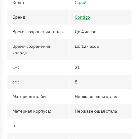
Колір
Сірий
Бренд
Contigo
Время сохранения тепла:
До 4 часов
Время сохранения
До 12 часов
холода:
см:
21
см:
8
Материал колбы:
Нержавеющая сталь
Материал корпуса:
Нержавеющая сталь
л: