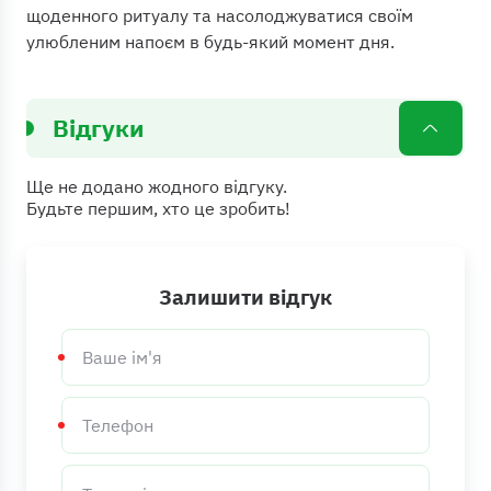
щоденного ритуалу та насолоджуватися своїм
улюбленим напоєм в будь-який момент дня.
Відгуки
Ще не додано жодного відгуку.
Будьте першим, хто це зробить!
Залишити відгук
Ваше
ім'я
Телефон
Текст
відгуку