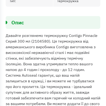
Тип:
Термокружка
Опис
Давайте розглянемо термокружку Contigo Pinnacle
Серий 300 мл (2104580). Ця термокружка від
американського виробника Contigo виготовлена з
високоякісної нержавіючої сталі і має подвійні
стінки, які забезпечують відмінну термічну
ізоляцію. Вона здатна утримувати тепло вашого
напою до 4 годин і прохолоду - до 12 годин.
Система Autoseal гарантує, що ваш напій
залишиться в кружці, і ви можете не турбуватися
про його пролиття. Ця термокружка - ідеальний
супутник для активного образу життя, завжди
готовий забезпечити вам гарячий чи холодний напій
за вашими потребами. Ви можете додати її до свого