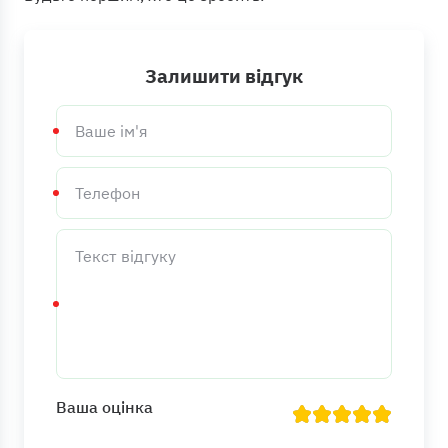
Залишити відгук
Ваше
ім'я
Телефон
Текст
відгуку
Ваша оцінка