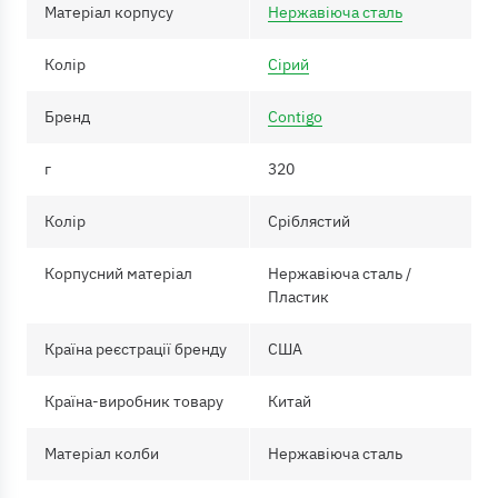
Матеріал корпусу
Нержавіюча сталь
Колір
Сірий
Бренд
Contigo
г
320
Колір
Сріблястий
Корпусний матеріал
Нержавіюча сталь /
Пластик
Країна реєстрації бренду
США
Країна-виробник товару
Китай
Матеріал колби
Нержавіюча сталь