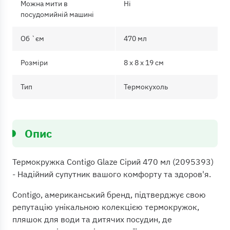
Можна мити в
Ні
посудомийній машині
Об `єм
470 мл
Розміри
8 х 8 х 19 см
Тип
Термокухоль
Опис
Термокружка Contigo Glaze Сірий 470 мл (2095393)
- Надійний супутник вашого комфорту та здоров'я.
Contigo, американський бренд, підтверджує свою
репутацію унікальною колекцією термокружок,
пляшок для води та дитячих посудин, де