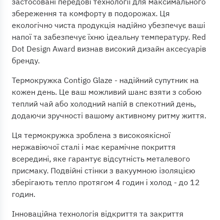
застосовані передові технології для максимального
збереження та комфорту в подорожах. Ця
екологічно чиста продукція надійно убезпечує ваші
напої та забезпечує їхню ідеальну температуру. Red
Dot Design Award визнав високий дизайн аксесуарів
бренду.
Термокружка Contigo Glaze - надійний супутник на
кожен день. Це ваш можливий шанс взяти з собою
теплий чай або холодний напій в спекотний день,
додаючи зручності вашому активному ритму життя.
Ця термокружка зроблена з високоякісної
нержавіючої сталі і має керамічне покриття
всередині, яке гарантує відсутність металевого
присмаку. Подвійні стінки з вакуумною ізоляцією
зберігають тепло протягом 4 годин і холод - до 12
годин.
Інноваційна технологія відкриття та закриття