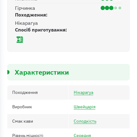
Гірчинка
Походження:
Нікарагуа
Спосіб приготування:
Характеристики
Походження
Нікарагуа
Виробник
Швейцарія
Смак кави
Солодкість
Рівень міцності
Середня