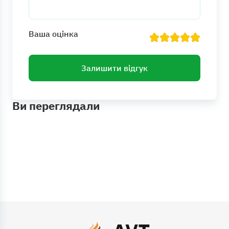
Ваша оцінка
Залишити відгук
Ви переглядали