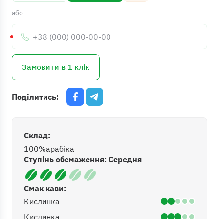
або
Телефон:
Замовити в 1 клік
Поділитись:
Склад:
100%
арабіка
Ступінь обсмаження: Середня
Смак кави:
Кислинка
Кислинка