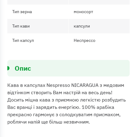
Тип зерна
моносорт
Тип кави
капсули
Тип капсул
Неспрессо
Опис
Кава в капсулах Nespresso NICARAGUA з медовим
відтінком створить Вам настрій на весь день!
Досить міцна кава з приємною легкістю розбудить
Вас вранці і зарядить енергією. 100% арабіка
прекрасно гармонує з солодкуватим присмаком,
роблячи напій ще більш незвичним.