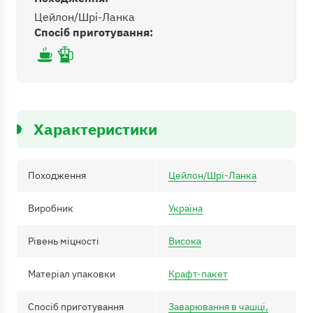
Цейлон/Шрі-Ланка
Спосіб приготування:
Характеристики
Походження
Цейлон/Шрі-Ланка
Виробник
Україна
Рівень міцності
Висока
Матеріал упаковки
Крафт-пакет
Спосіб приготування
Заварювання в чашці,