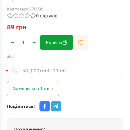
Код товару:
770038
0 відгуків
89 грн
Купити
або
Телефон:
Замовити в 1 клік
Поділитись:
Походження: