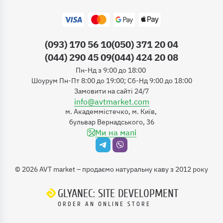
(093) 170 56 10
(050) 371 20 04
(044) 290 45 09
(044) 424 20 08
Пн-Нд з 9:00 до 18:00
Шоурум Пн-Пт 8:00 до 19:00; Сб-Нд 9:00 до 18:00
Замовити на сайті 24/7
info@avtmarket.com
м. Академмістечко, м. Київ,
бульвар Вернадського, 36
Ми на мапі
©
2026
AVT market – продаємо натуральну каву з 2012 року
GLYANEC: SITE DEVELOPMENT
ORDER AN ONLINE STORE