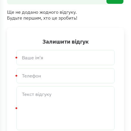
Ще не додано жодного відгуку.
Будьте першим, хто це зробить!
Залишити відгук
Ваше
ім'я
Телефон
Текст
відгуку