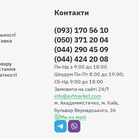
Контакти
(093) 170 56 10
ьності
(050) 371 20 04
тавка
(044) 290 45 09
(044) 424 20 08
овару
Пн-Нд з 9:00 до 18:00
стання
Шоурум Пн-Пт 8:00 до 19:00;
атності
Сб-Нд 9:00 до 18:00
Замовити на сайті 24/7
info@avtmarket.com
м. Академмістечко, м. Київ,
бульвар Вернадського, 36
Ми на мапі