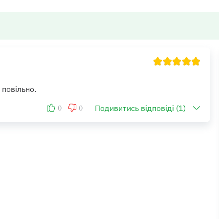
 повільно.
Подивитись відповіді (1)
0
0