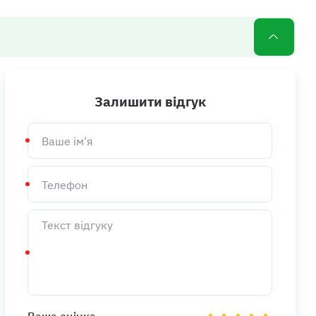
Залишити відгук
Ваше
ім'я
Телефон
Текст
відгуку
Ваша оцінка