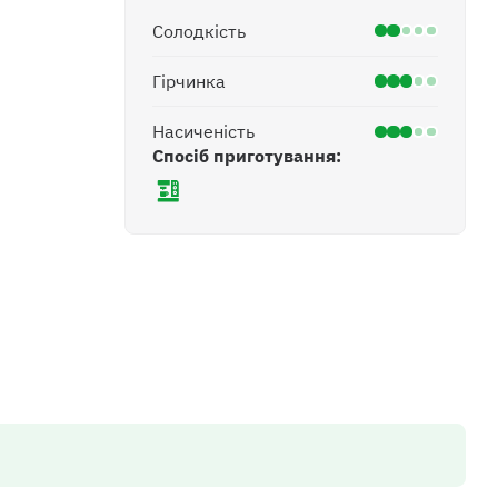
Солодкість
Гірчинка
Насиченість
Спосіб приготування: