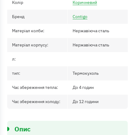
Колір
Коричневий
Бренд
Contigo
Матеріал колби:
Нержавіюча сталь
Матеріал корпусу:
Нержавіюча сталь
л:
тип:
Термокухоль
Час збереження тепла:
До 4 годин
Час збереження холоду:
До 12 години
Опис