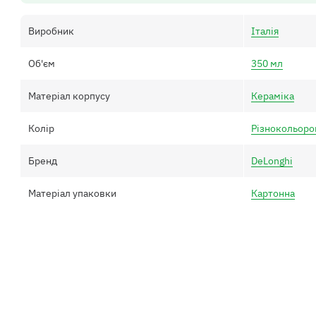
Виробник
Італія
Об'єм
350 мл
Матеріал корпусу
Кераміка
Колір
Різнокольоро
Бренд
DeLonghi
Матеріал упаковки
Картонна