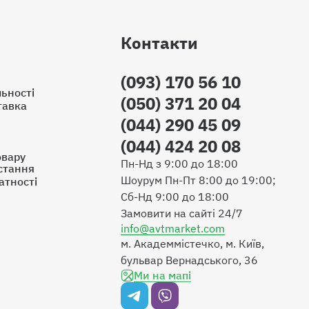
Контакти
(093) 170 56 10
ьності
(050) 371 20 04
тавка
(044) 290 45 09
(044) 424 20 08
овару
Пн-Нд з 9:00 до 18:00
стання
Шоурум Пн-Пт 8:00 до 19:00;
атності
Сб-Нд 9:00 до 18:00
Замовити на сайті 24/7
info@avtmarket.com
м. Академмістечко, м. Київ,
бульвар Вернадського, 36
Ми на мапі