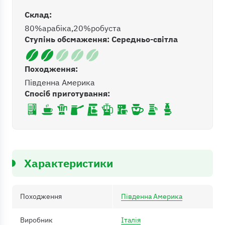
Склад:
80%
арабіка
20%
робуста
Ступінь обсмаження: Середньо-світла
Походження:
Південна Америка
Спосіб приготування:
Характеристики
Походження
Південна Америка
Виробник
Італія