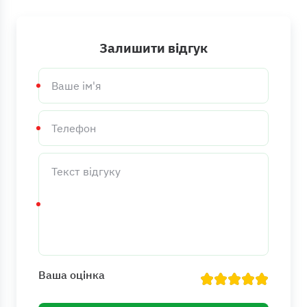
Залишити відгук
Ваше
ім'я
Телефон
Текст
відгуку
Ваша оцінка