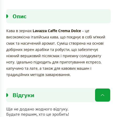
Опис
Кава в зернах
Lavazza Caffe Crema Dolce
– це
високоякісна італійська кава, що поєднує в собі м'який
смак та насичений аромат. Суміш створена на основі
добірних зерен арабіки та робусти, що забезпечує
ніжний вершковий післясмак і приємну солодкувату
ноту. Ідеально підходить для приготування еспресо,
капучино та лате, а також для кавових машин і
традиційних методів заварювання.
Відгуки
Ще не додано жодного відгуку.
Будьте першим, хто це зробить!