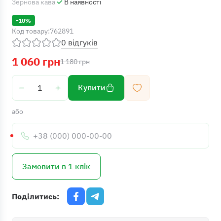
Зернова кава
В наявності
-10%
Код товару:
762891
0 відгуків
1 060 грн
1 180 грн
Купити
або
Телефон:
Замовити в 1 клік
Поділитись: