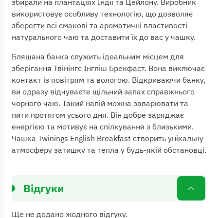
збирали на плантаціях Індії та Цейлону. Виробник
використовує особливу технологію, що дозволяє
зберегти всі смакові та ароматичні властивості
натурального чаю та доставити їх до вас у чашку.
Бляшана банка служить ідеальним місцем для
зберігання Твінінгс Інгліш Брекфаст. Вона виключає
контакт із повітрям та вологою. Відкриваючи банку,
ви одразу відчуваєте щільний запах справжнього
чорного чаю. Такий напій можна заварювати та
пити протягом усього дня. Він добре заряджає
енергією та мотивує на спілкування з близькими.
Чашка Twinings English Breakfast створить унікальну
атмосферу затишку та тепла у будь-якій обстановці.
Відгуки
Ще не додано жодного відгуку.