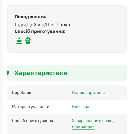
Походження:
Індія
Цейлон/Шрі-Ланка
Спосіб приготування:
Характеристики
Виробник
Велика Британія
Матеріал упаковки
Бляшана
Спосіб приготування
Заварювання в чашці,
Френчпрес