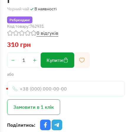
Чорний чай
В наявності
Ребрендинг
Код товару:
762931
0 відгуків
310 грн
Купити
або
Телефон:
Замовити в 1 клік
Поділитись: