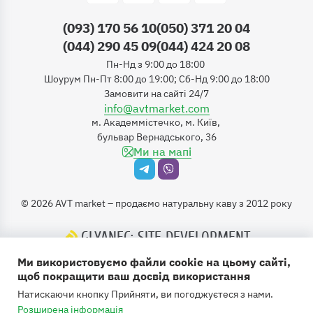
(093) 170 56 10
(050) 371 20 04
(044) 290 45 09
(044) 424 20 08
Пн-Нд з 9:00 до 18:00
Шоурум Пн-Пт 8:00 до 19:00; Сб-Нд 9:00 до 18:00
Замовити на сайті 24/7
info@avtmarket.com
м. Академмістечко, м. Київ,
бульвар Вернадського, 36
Ми на мапі
©
2026
AVT market – продаємо натуральну каву з 2012 року
GLYANEC: SITE DEVELOPMENT
ORDER AN ONLINE STORE