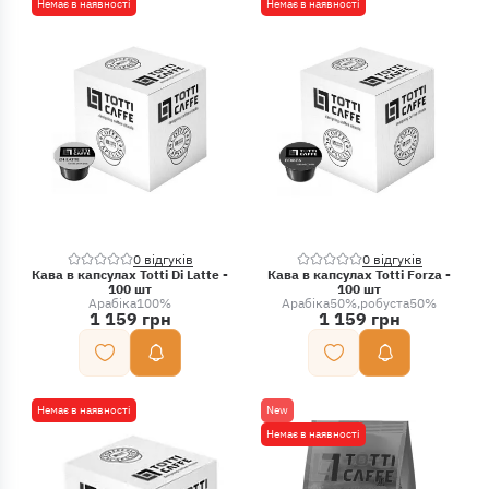
Немає в наявності
Немає в наявності
0 відгуків
0 відгуків
Кава в капсулах Totti Di Latte -
Кава в капсулах Totti Forza -
100 шт
100 шт
Арабіка
100%
Арабіка
50%
робуста
50%
1 159 грн
1 159 грн
Немає в наявності
New
Немає в наявності