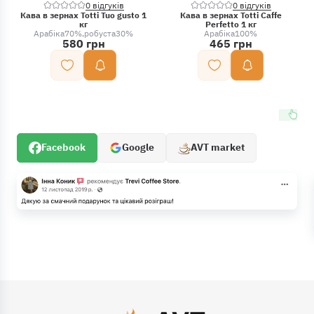
0 відгуків
0 відгуків
Кава в зернах Totti Tuo gusto 1
Кава в зернах Totti Caffe
кг
Perfetto 1 кг
Арабіка
70%
робуста
30%
Арабіка
100%
580 грн
465 грн
Facebook
Google
AVT market