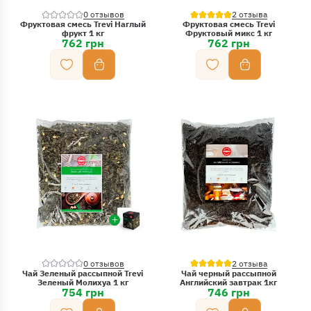
0 отзывов
2 отзыва
Фруктовая смесь Trevi Наглый
Фруктовая смесь Trevi
фрукт 1 кг
Фруктовый микс 1 кг
762 грн
762 грн
0 отзывов
2 отзыва
Чай Зеленый рассыпной Trevi
Чай черный рассыпной
Зеленый Молихуа 1 кг
Английский завтрак 1кг
754 грн
746 грн