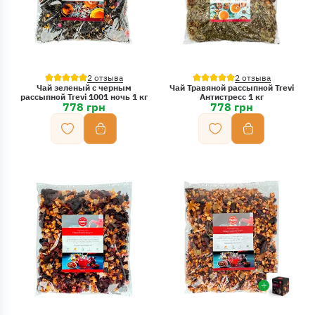
2 отзыва
2 отзыва
Чай зеленый с черным
Чай Травяной рассыпной Trevi
рассыпной Trevi 1001 ночь 1 кг
Антистресс 1 кг
778 грн
778 грн