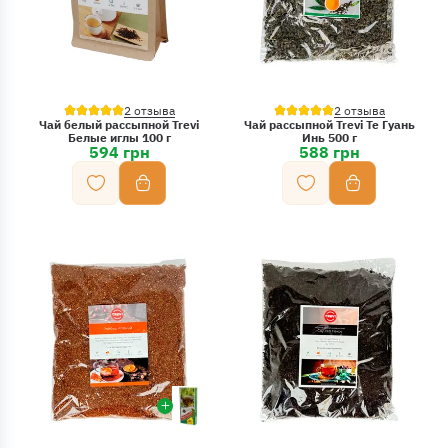
2 отзыва
2 отзыва
Чай белый рассыпной Trevi
Чай рассыпной Trevi Те Гуань
Белые иглы 100 г
Инь 500 г
594 грн
588 грн