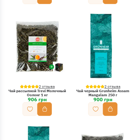
2 отзыва
2 отзыва
Чай рассыпной Trevi Молочный
Чай черный Grunheim Assam
Оолонг 1 кг
Mangalam 250 г
906 грн
900 грн