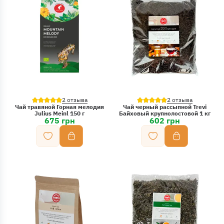
2 отзыва
2 отзыва
Чай травяной Горная мелодия
Чай черный рассыпной Trevi
Julius Meinl 150 г
Байховый крупнолостовой 1 кг
675 грн
602 грн