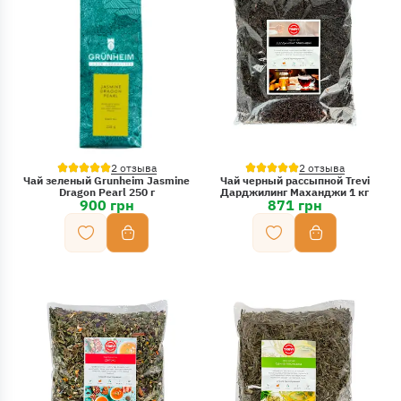
2 отзыва
2 отзыва
Чай зеленый Grunheim Jasmine
Чай черный рассыпной Trevi
Dragon Pearl 250 г
Дарджилинг Маханджи 1 кг
900 грн
871 грн