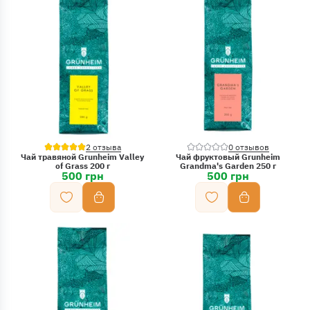
2 отзыва
0 отзывов
Чай травяной Grunheim Valley
Чай фруктовый Grunheim
of Grass 200 г
Grandma's Garden 250 г
500 грн
500 грн