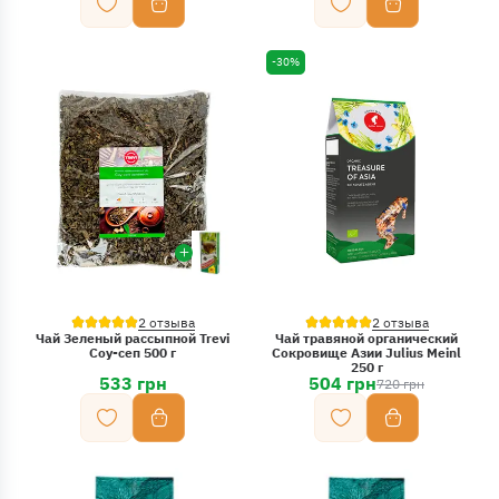
-30%
2 отзыва
2 отзыва
Чай Зеленый рассыпной Trevi
Чай травяной органический
Соу-сеп 500 г
Сокровище Азии Julius Meinl
250 г
533 грн
504 грн
720 грн