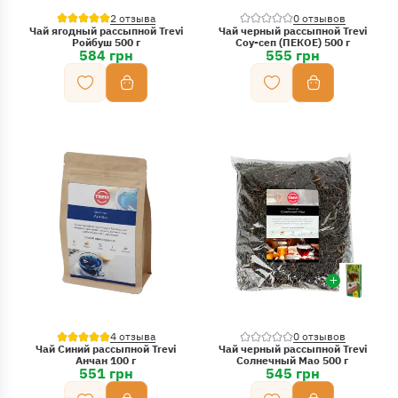
2 отзыва
0 отзывов
Чай ягодный рассыпной Trevi
Чай черный рассыпной Trevi
Ройбуш 500 г
Соу-сеп (ПЕКОЕ) 500 г
584 грн
555 грн
4 отзыва
0 отзывов
Чай Синий рассыпной Trevi
Чай черный рассыпной Trevi
Анчан 100 г
Солнечный Мао 500 г
551 грн
545 грн