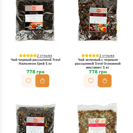
2 отзыва
2 отзыва
Чай черный рассыпной Trevi
Чай зеленый с черным
Наполеон Грей 1 кг
рассыпной Trevi Основной
инстинкт 1 кг
778 грн
778 грн