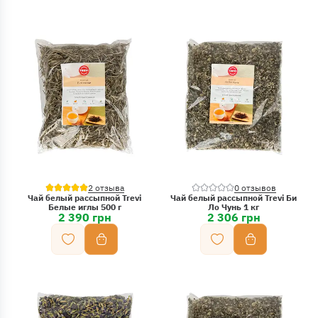
2 отзыва
0 отзывов
Чай белый рассыпной Trevi
Чай белый рассыпной Trevi Би
Белые иглы 500 г
Ло Чунь 1 кг
2 390 грн
2 306 грн