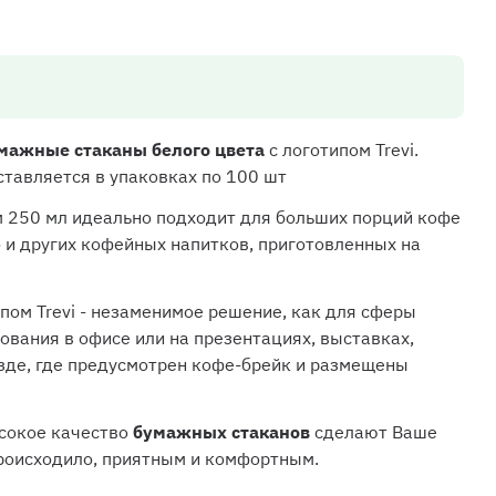
мажные стаканы белого цвета
с логотипом Trevi.
ставляется в упаковках по 100 шт
 250 мл идеально подходит для больших порций кофе
о и других кофейных напитков, приготовленных на
пом Trevi - незаменимое решение, как для сферы
зования в офисе или на презентациях, выставках,
зде, где предусмотрен кофе-брейк и размещены
сокое качество
бумажных стаканов
сделают Ваше
происходило, приятным и комфортным.