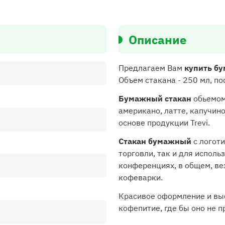
Описание
Предлагаем Вам
купить бу
Объем стакана - 250 мл, по
Бумажный стакан
обьемом
американо, латте, капучин
основе продукции Trevi.
Стакан бумажный
с логоти
торговли, так и для исполь
конференциях, в общем, ве
кофеварки.
Красивое оформление и вы
кофепитие, где бы оно не 