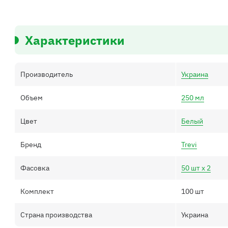
Характеристики
Производитель
Украина
Объем
250 мл
Цвет
Белый
Бренд
Trevi
Фасовка
50 шт х 2
Комплект
100 шт
Страна производства
Украина