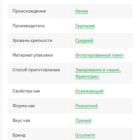
Происхождение
Кения
Производитель
Германия
Уровень крепкости
Средний
Материал упаковки
Фольгированный пакет
Способ приготовления
Заваривание в чашке,
Френчпрес
Свойства чая
Освежающий
Форма чая
Розсыпной
Вкус чая
Пряный
Бренд
Grunheim