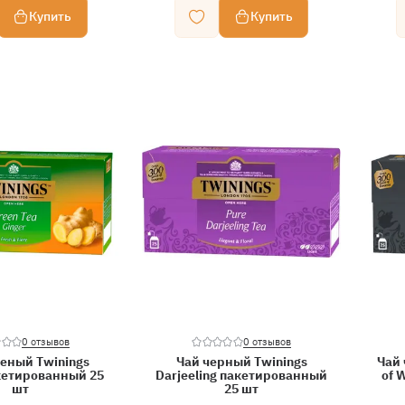
Купить
Купить
0 отзывов
0 отзывов
еный Twinings
Чай черный Twinings
Чай 
кетированный 25
Darjeeling пакетированный
of 
шт
25 шт