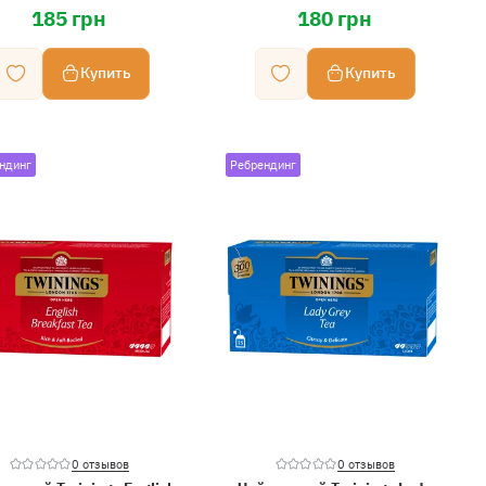
185 грн
180 грн
Купить
Купить
ндинг
Ребрендинг
0 отзывов
0 отзывов