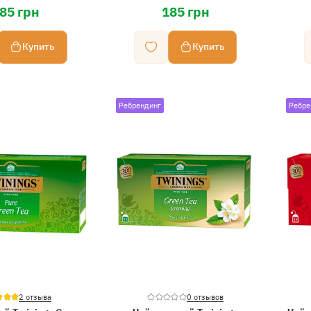
85 грн
185 грн
Купить
Купить
Ребрендинг
Ребре
2 отзыва
0 отзывов