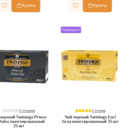
Купить
Купить
Ребрендинг
0 отзывов
2 отзыва
черный Twinings Prince
Чай черный Twinings Earl
Wales пакетированный
Grey пакетированный 25 шт
25 шт