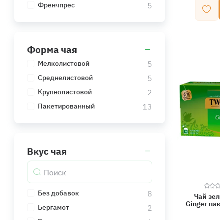
5
Френчпрес
Форма чая
5
Мелколистовой
5
Среднелистовой
2
Крупнолистовой
13
Пакетированный
Вкус чая
8
Без добавок
Чай зел
Ginger па
2
Бергамот